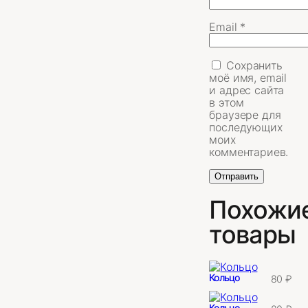
Email
*
Сохранить
моё имя, email
и адрес сайта
в этом
браузере для
последующих
моих
комментариев.
Похожи
товары
Кольцо
80
₽
Кольцо