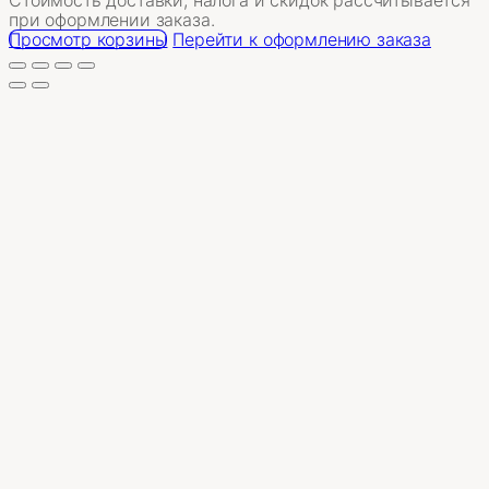
Товары
при оформлении заказа.
в
Просмотр корзины
Перейти к оформлению заказа
корзине