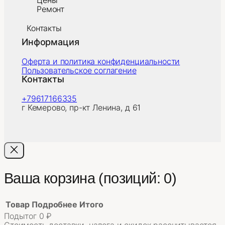
Цены
Ремонт
Контакты
Информация
Оферта и политика конфиденциальности
Пользовательское соглагение
Контакты
+79617166335
г Кемерово, пр-кт Ленина, д 61
Ваша корзина
(позиций: 0)
Товар
Подробнее
Итого
Подытог
0 ₽
Стоимость доставки, налога и скидок рассчитывается