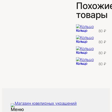
Похожи
товары
Кольцо
80
₽
Кольцо
80
₽
Кольцо
80
₽
Кольцо
80
₽
Меню