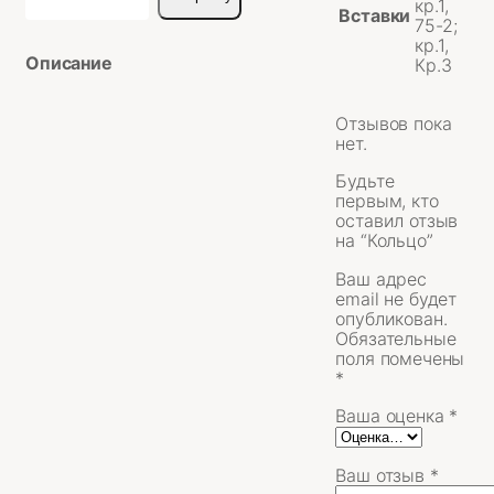
кр.1,
Вставки
Кольцо
75-2;
кр.1,
Описание
Кр.3
Отзывов пока
нет.
Будьте
первым, кто
оставил отзыв
на “Кольцо”
Ваш адрес
email не будет
опубликован.
Обязательные
поля помечены
*
Ваша оценка
*
Ваш отзыв
*