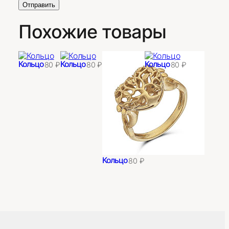
Похожие товары
Кольцо
Кольцо
Кольцо
80
₽
80
₽
80
₽
Кольцо
80
₽