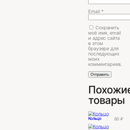
Email
*
Сохранить
моё имя, email
и адрес сайта
в этом
браузере для
последующих
моих
комментариев.
Похожи
товары
Кольцо
80
₽