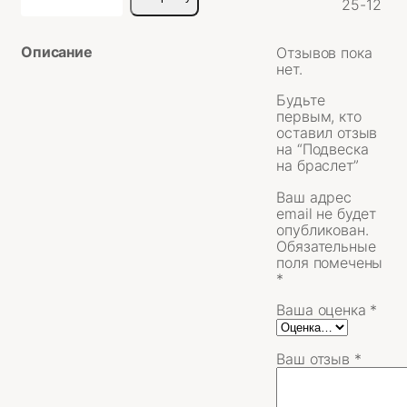
25-12
Подвеска
на
браслет
Описание
Отзывов пока
нет.
Будьте
первым, кто
оставил отзыв
на “Подвеска
на браслет”
Ваш адрес
email не будет
опубликован.
Обязательные
поля помечены
*
Ваша оценка
*
Ваш отзыв
*