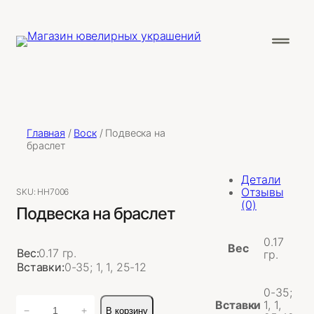
Главная
/
Воск
/ Подвеска на
браслет
Детали
Отзывы
SKU:
НН7006
(0)
Подвеска на браслет
0.17
Вес
Вес:
0.17 гр.
гр.
Вставки:
0-35; 1, 1, 25-12
0-35;
Количество
Вставки
1, 1,
−
+
В корзину
товара