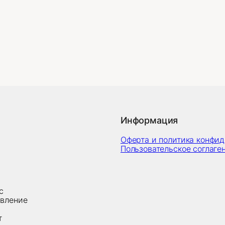
Информация
Оферта и политика конфи
Пользовательское соглаге
с
овление
т