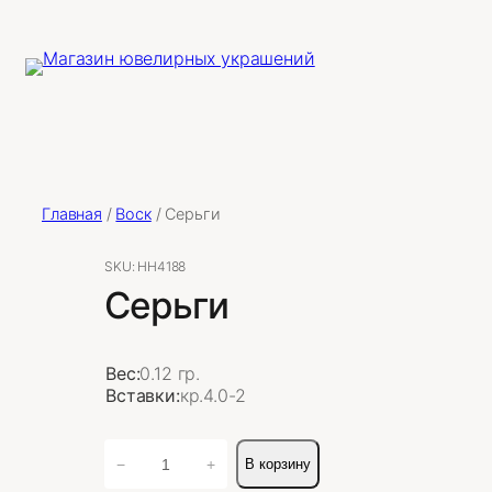
Главная
/
Воск
/ Серьги
SKU:
НН4188
Серьги
Вес:
0.12 гр.
Вставки:
кр.4.0-2
Количество
−
+
В корзину
товара
Серьги