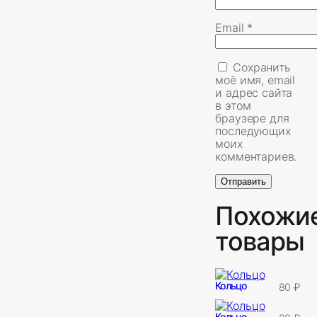
Email
*
Сохранить
моё имя, email
и адрес сайта
в этом
браузере для
последующих
моих
комментариев.
Похожи
товары
Кольцо
80
₽
Кольцо