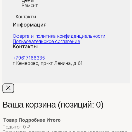
Цены
Ремонт
Контакты
Информация
Оферта и политика конфиденциальности
Пользовательское соглагение
Контакты
+79617166335
г Кемерово, пр-кт Ленина, д 61
Ваша корзина
(позиций: 0)
Товар
Подробнее
Итого
Подытог
0 ₽
Стоимость доставки, налога и скидок рассчитывается