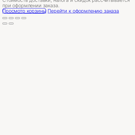
Товары
при оформлении заказа.
в
Просмотр корзины
Перейти к оформлению заказа
корзине