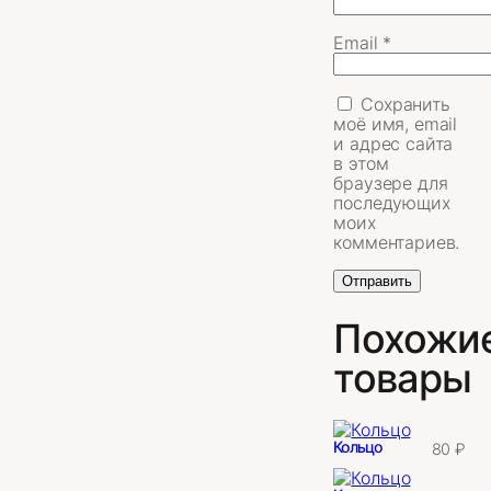
Email
*
Сохранить
моё имя, email
и адрес сайта
в этом
браузере для
последующих
моих
комментариев.
Похожи
товары
Кольцо
80
₽