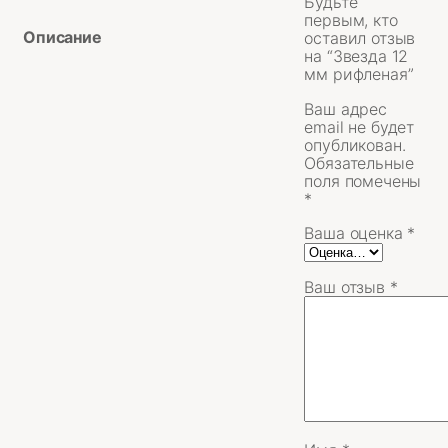
Будьте
12
первым, кто
мм
Описание
оставил отзыв
рифленая
на “Звезда 12
мм рифленая”
Ваш адрес
email не будет
опубликован.
Обязательные
поля помечены
*
Ваша оценка
*
Ваш отзыв
*