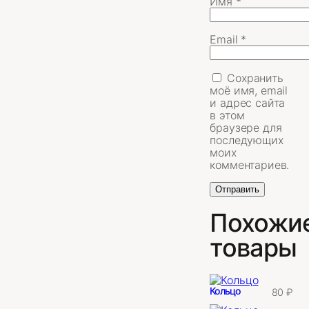
Имя
*
Email
*
Сохранить
моё имя, email
и адрес сайта
в этом
браузере для
последующих
моих
комментариев.
Похожи
товары
Кольцо
80
₽